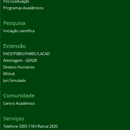
Pós Graduação
Programas Acadêmicos
Pesquisa
Iniciação científica
Extensão
PACE/PIBEX/PAREC/LACAD
Arbitragem - GEADE
Direitos Humanos
MUndi
Juri Simulado
Comunidade
Centro Acadêmico
Serviços
Telefone 3305-1181/Ramal 2820