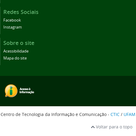
Redes Sociais
Facebook
Instagram
Sobre o site
Acessibilidade
Mapa do site
Centro de Tecnologia da Informação e Comunicação -
CTIC
/
UFAM
Voltar para o topo