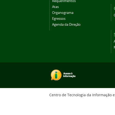
Requerimentos
Atas
Organograma
Egressos
Agenda da Direção
Centro de Tecnologia da Informação 