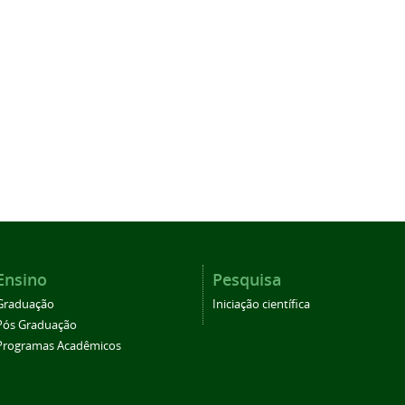
Ensino
Pesquisa
Graduação
Iniciação científica
Pós Graduação
Programas Acadêmicos