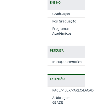
ENSINO
Graduação
Pós Graduação
Programas
Acadêmicos
PESQUISA
Iniciação científica
EXTENSÃO
PACE/PIBEX/PAREC/LACAD
Arbitragem -
GEADE