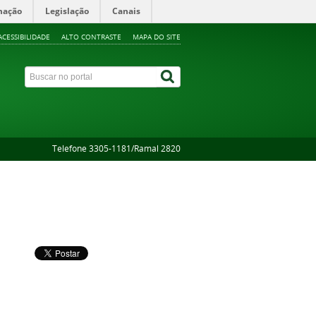
mação
Legislação
Canais
ACESSIBILIDADE
ALTO CONTRASTE
MAPA DO SITE
Telefone 3305-1181/Ramal 2820