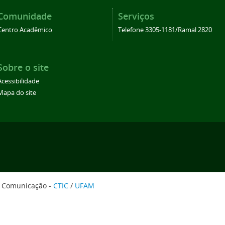
Comunidade
Serviços
Centro Acadêmico
Telefone 3305-1181/Ramal 2820
Sobre o site
Acessibilidade
Mapa do site
e Comunicação -
CTIC
/
UFAM