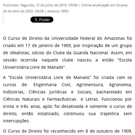
Publicado: Segunda, 15 de Julho de 2019, 10h09
|
Última atualização em Quarta,
26 de Abril de 2023, 10h58
|
Acessos: 5855
O Curso de Direito da Universidade Federal do Amazonas foi
criado em 17 de janeiro de 1909, por inspiração de um grupo
de idealistas, sócios do Clube da Guarda Nacional. Assim, em
sessão ocorrida naquele clube nasceu a então "Escola
Universitária Livre de Manaós”.
A "Escola Universitária Livre de Manaós” foi criada com os
cursos de: Engenharia Civil, Agrimensura, Agronomia,
Indústrias, Ciências Jurídicas e Sociais, bacharelado em
Ciências Naturais e Farmacêuticas e Letras. Funcionou por
trinta e três anos, após foi desativada e somente o curso de
direito, então estatizado, continuou sua trajetória sem
interrupções.
O Curso de Direito foi reconhecido em 8 de outubro de 1909,