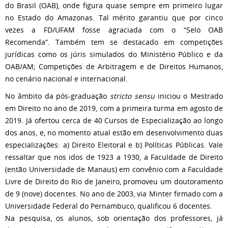
do Brasil (OAB), onde figura quase sempre em primeiro lugar
no Estado do Amazonas. Tal mérito garantiu que por cinco
vezes a FD/UFAM fosse agraciada com o “Selo OAB
Recomenda”. Também tem se destacado em competições
jurídicas como os júris simulados do Ministério Público e da
OAB/AM; Competições de Arbitragem e de Direitos Humanos,
no cenário nacional e internacional.
No âmbito da pós-graduação
stricto sensu
iniciou o Mestrado
em Direito no ano de 2019, com a primeira turma em agosto de
2019. Já ofertou cerca de 40 Cursos de Especialização ao longo
dos anos, e, no momento atual estão em desenvolvimento duas
especializações: a) Direito Eleitoral e b) Políticas Públicas. Vale
ressaltar que nos idos de 1923 a 1930, a Faculdade de Direito
(então Universidade de Manaus) em convênio com a Faculdade
Livre de Direito do Rio de Janeiro, promoveu um doutoramento
de 9 (nove) docentes. No ano de 2003, via Minter firmado com a
Universidade Federal do Pernambuco, qualificou 6 docentes.
Na pesquisa, os alunos, sob orientação dos professores, já