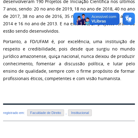
desenvolveram 190 Projetos de Iniciação Científica nos últimos
7 anos, sendo: 20 no ano de 2019, 18 no ano de 2018, 40 no ano
de 2017, 38 no ano de 2016, 35 no ano de 2015, 23 no ano de
2014 e 16 no ano de 2013. E na extensão, 27 projetos foram ou
estão sendo desenvolvidos.
Portanto, a FD/UFAM é, por excelência, uma instituição de
respeito e credibilidade, pois desde que surgiu no mundo
jurídico amazonense, quiça nacional, nunca deixou de produzir
conhecimento, fomentar a discussão política, e lutar pelo
ensino de qualidade, sempre com o firme propósito de formar
profissionais éticos, competentes e com visão humanista.
registrado em:
Faculdade de Direito
,
Institucional