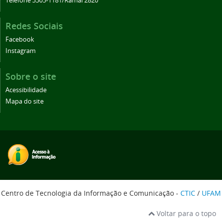
Telefone 3305-1181/Ramal 2820
Redes Sociais
Facebook
Instagram
Sobre o site
Acessibilidade
Mapa do site
Centro de Tecnologia da Informação e Comunicação -
CTIC
/
UFAM
Voltar para o topo