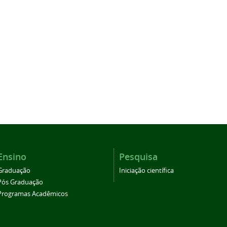
Ensino
Pesquisa
Graduação
Iniciação científica
Pós Graduação
Programas Acadêmicos