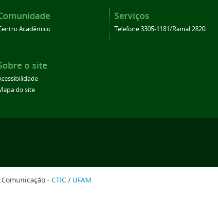
Comunidade
Serviços
Centro Acadêmico
Telefone 3305-1181/Ramal 2820
Sobre o site
Acessibilidade
Mapa do site
e Comunicação -
CTIC
/
UFAM