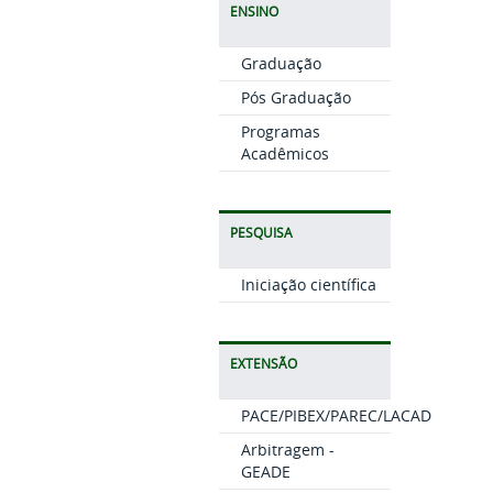
ENSINO
Graduação
Pós Graduação
Programas
Acadêmicos
PESQUISA
Iniciação científica
EXTENSÃO
PACE/PIBEX/PAREC/LACAD
Arbitragem -
GEADE