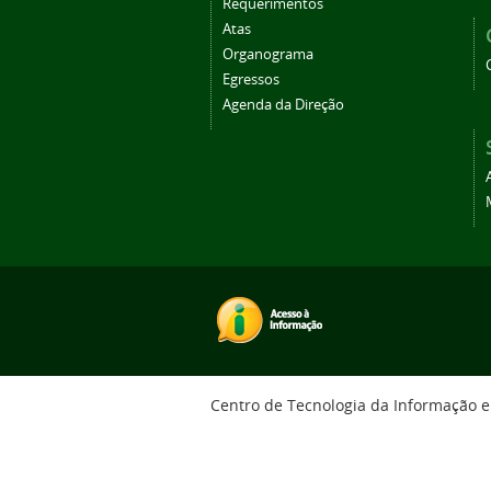
Requerimentos
Atas
Organograma
Egressos
Agenda da Direção
Centro de Tecnologia da Informação 