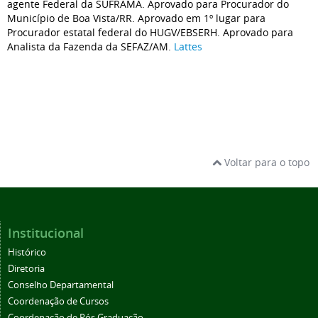
agente Federal da SUFRAMA. Aprovado para Procurador do
Município de Boa Vista/RR. Aprovado em 1º lugar para
Procurador estatal federal do HUGV/EBSERH. Aprovado para
Analista da Fazenda da SEFAZ/AM.
Lattes
Voltar para o topo
Institucional
Histórico
Diretoria
Conselho Departamental
Coordenação de Cursos
Coordenação de Pós Graduação