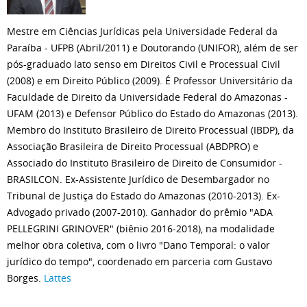
Mestre em Ciências Jurídicas pela Universidade Federal da
Paraíba - UFPB (Abril/2011) e Doutorando (UNIFOR), além de ser
pós-graduado lato senso em Direitos Civil e Processual Civil
(2008) e em Direito Público (2009). É Professor Universitário da
Faculdade de Direito da Universidade Federal do Amazonas -
UFAM (2013) e Defensor Público do Estado do Amazonas (2013).
Membro do Instituto Brasileiro de Direito Processual (IBDP), da
Associação Brasileira de Direito Processual (ABDPRO) e
Associado do Instituto Brasileiro de Direito de Consumidor -
BRASILCON. Ex-Assistente Jurídico de Desembargador no
Tribunal de Justiça do Estado do Amazonas (2010-2013). Ex-
Advogado privado (2007-2010). Ganhador do prêmio "ADA
PELLEGRINI GRINOVER" (biênio 2016-2018), na modalidade
melhor obra coletiva, com o livro "Dano Temporal: o valor
jurídico do tempo", coordenado em parceria com Gustavo
Borges.
Lattes