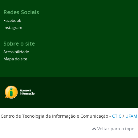
Redes Sociais
Facebook
Instagram
Sobre o site
Acessibilidade
Mapa do site
Centro de Tecnologia da Informação e Comunicação -
CTIC
/
UFAM
Voltar para o topo