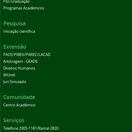
Pós Graduação
Programas Acadêmicos
Pesquisa
Iniciação científica
Extensão
PACE/PIBEX/PAREC/LACAD
Arbitragem - GEADE
Direitos Humanos
MUndi
Juri Simulado
Comunidade
Centro Acadêmico
Serviços
Telefone 3305-1181/Ramal 2820